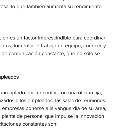
presa, lo que también aumenta su rendimiento 
ón es un factor imprescindible para coordinar 
entos, fomentar el trabajo en equipo, conocer y 
ma de comunicación constante, que no sólo se 
empleados 
an optado por no contar con una oficina fija, 
zados a los empleados. las salas de reuniones.
s empresas ponerse a la vanguardia de su área, 
a planta de personal que impulse la innovación 
itaciones constantes son: