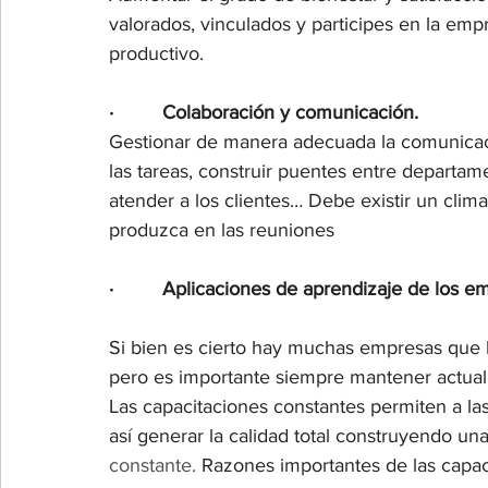
valorados, vinculados y participes en la em
productivo.
·         Colaboración y comunicación.
Gestionar de manera adecuada la comunicaci
las tareas, construir puentes entre departam
atender a los clientes… Debe existir un cli
produzca en las reuniones
·         Aplicaciones de aprendizaje de los 
Si bien es cierto hay muchas empresas que h
pero es importante siempre mantener actuali
Las capacitaciones constantes permiten a la
así generar la calidad total construyendo un
constante.
 Razones importantes de las capac