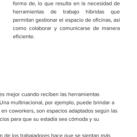
forma de, lo que resulta en la necesidad de 
herramientas de trabajo híbridas que 
permitan gestionar el espacio de oficinas, así 
como colaborar y comunicarse de manera 
eficiente. 
es mejor cuando reciben las herramientas 
na multinacional, por ejemplo, puede brindar a 
r en coworkers, son espacios adaptados según las 
icios para que su estadía sea cómoda y su 
ón de los trabajadores hace que se sientan más 