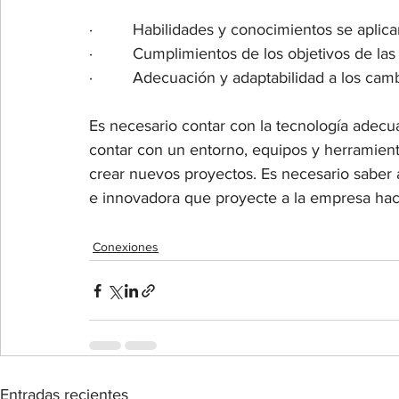
·         Habilidades y conocimientos se aplica
·         Cumplimientos de los objetivos de l
·         Adecuación y adaptabilidad a los cam
Es necesario contar con la tecnología adecua
contar con un entorno, equipos y herramient
crear nuevos proyectos. Es necesario saber a
e innovadora que proyecte a la empresa haci
Conexiones
Entradas recientes