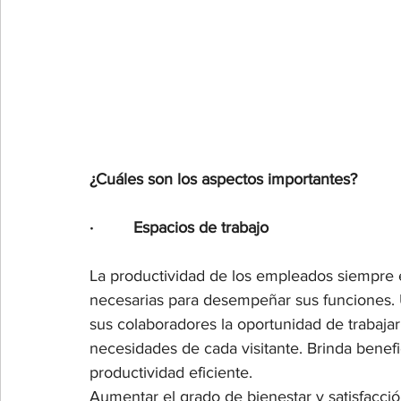
¿Cuáles son los aspectos importantes?
·         Espacios de trabajo
La productividad de los empleados siempre 
necesarias para desempeñar sus funciones. U
sus colaboradores la oportunidad de trabaja
necesidades de cada visitante. Brinda benef
productividad eficiente. 
Aumentar el grado de bienestar y satisfacci