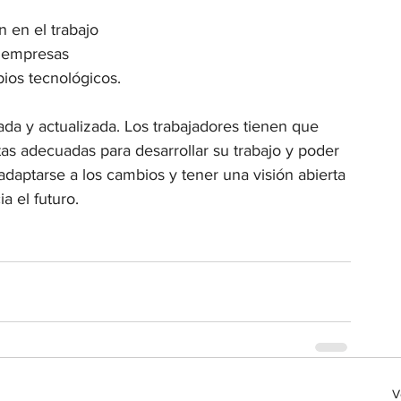
n en el trabajo
as empresas
bios tecnológicos.
da y actualizada. Los trabajadores tienen que 
as adecuadas para desarrollar su trabajo y poder 
daptarse a los cambios y tener una visión abierta 
a el futuro.
V