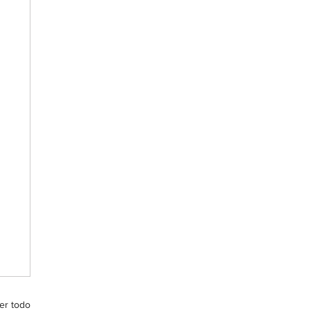
er todo