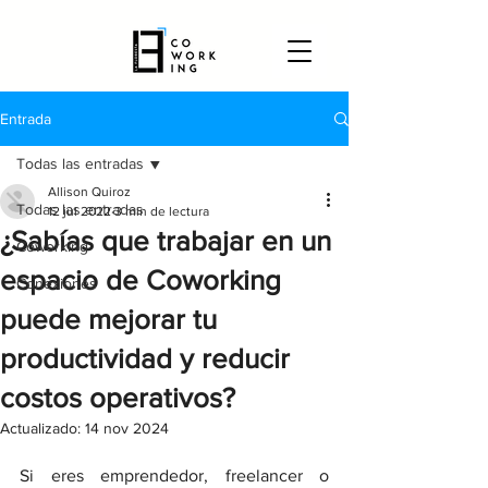
Entrada
Todas las entradas
Allison Quiroz
Todas las entradas
12 jul 2022
3 min de lectura
¿Sabías que trabajar en un
Coworking
espacio de Coworking
Conexiones
puede mejorar tu
productividad y reducir
costos operativos?
Actualizado:
14 nov 2024
Si eres emprendedor, freelancer o 